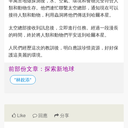
辛萬苦地做探測後，水、空氣、環境和食物完全符合人
類和動物生存。他們連忙聯繫太空總部，通知現在可以
接待人類和動物，利用蟲洞將他們傳送到哈爾本星。
太空總部接收到訊息後，立即進行任務。經過一段漫長
的時間，終於將人類和動物們平安送到哈爾本星。
人民們經歷這次的教訓後，明白應該珍惜資源，好好保
護這美麗的環境。
前部份文章：探索新地球
"林銳添"
Like
回應
分享