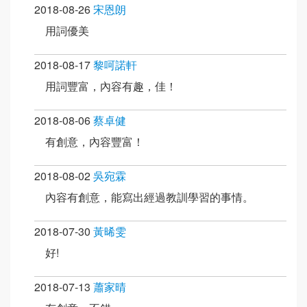
2018-08-26
宋恩朗
用詞優美
2018-08-17
黎呵諾軒
用詞豐富，內容有趣，佳！
2018-08-06
蔡卓健
有創意，內容豐富！
2018-08-02
吳宛霖
內容有創意，能寫出經過教訓學習的事情。
2018-07-30
黃晞雯
好!
2018-07-13
蕭家晴