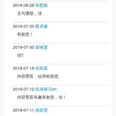
2018-08-28
宋恩朗
文句通順，佳
2018-07-30
蔡卓健
有創意！
2018-07-30
黃晞雯
佳!!
2018-07-18
吳宛霖
内容豐富，結局有創意。
2018-07-12
吳洛輝 Dart
内容豐富有趣有創意，佳 !
2018-07-11
吳鈺瑩