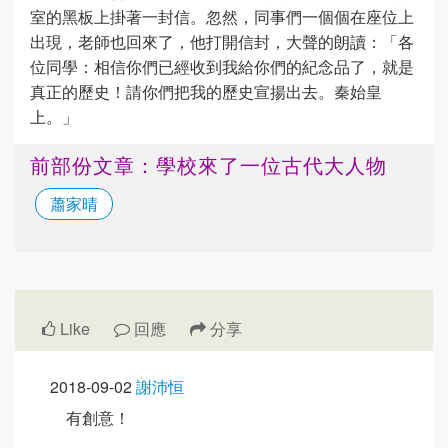
室的黑板上掛著一封信。忽然，同事們一個個在座位上
出現，老師也回來了，他打開信封，大聲的朗讀：「各
位同學：相信你們已經收到我給你們的紀念品了，就是
真正的歷史！請你們把我的歷史宣揚出去。秦始皇
上。」
前部份文章：學校來了一位古代大人物
蕭家晴
Like
回應
分享
2018-09-02
謝沛恒
有創意！