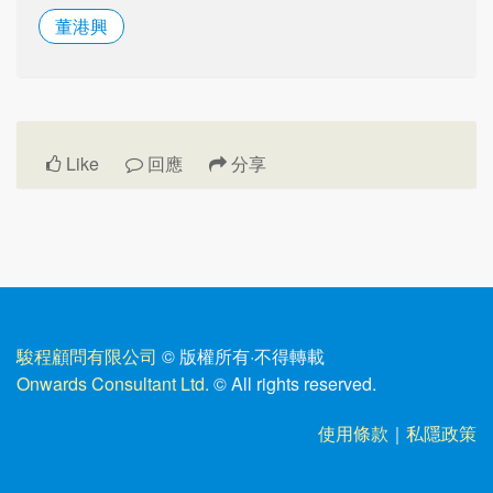
董港興
Like
回應
分享
駿程顧問有限公司
© 版權所有
·
不得轉載
Onwards Consultant Ltd.
© All rights reserved.
使用條款
｜
私隱政策