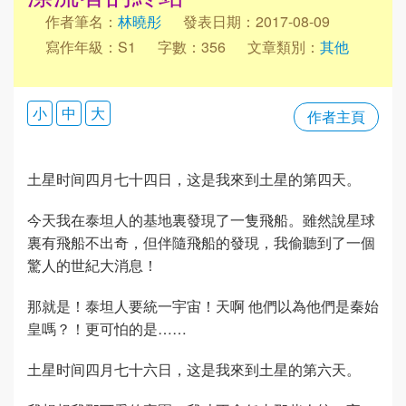
作者筆名：
林曉彤
發表日期：2017-08-09
寫作年級：S1
字數：356
文章類別：
其他
小
中
大
作者主頁
土星时间四月七十四日，这是我來到土星的第四天。
今天我在泰坦人的基地裏發現了一隻飛船。雖然說星球
裏有飛船不出奇，但伴隨飛船的發現，我偷聽到了一個
驚人的世紀大消息！
那就是！泰坦人要統一宇宙！天啊 他們以為他們是秦始
皇嗎？！更可怕的是……
土星时间四月七十六日，这是我來到土星的第六天。