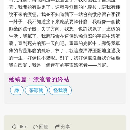
著，我開始有點累了，這種漫無目的地穿梭，讓我有種
說不來的疲憊。我並不知道我下一站會稍微停留在哪裡
一陣子，我不知道接下來應該要幹什麼，我就像一個被
拋棄的孩子般，失了方向。我想，也許我累了，這樣的
生活，我膩了。我應該會在這個浩瀚無際的宇宙中漂流
著，直到死去的那一天的吧。重重的光影中，顯得我單
薄的背是那麼的孤寂。算了，就這麼渾渾噩噩地度過我
的一生，好像也不錯呢。對了，我好像還沒自我介紹過
我自己呢，我是一個迷茫的宇宙漂流者——丹尼。
延續篇：漂流者的終站
謙
張顥騰
怪我嘍
Like
回應
分享