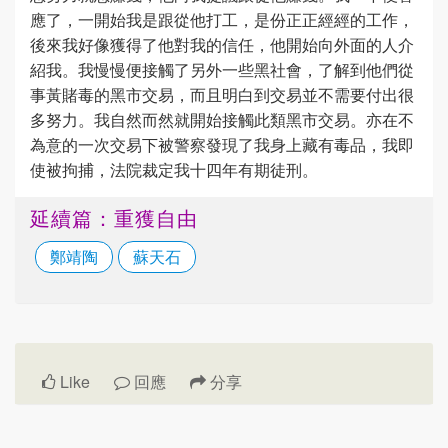
應了，一開始我是跟從他打工，是份正正經經的工作，
後來我好像獲得了他對我的信任，他開始向外面的人介
紹我。我慢慢便接觸了另外一些黑社會，了解到他們從
事黃賭毒的黑市交易，而且明白到交易並不需要付出很
多努力。我自然而然就開始接觸此類黑市交易。亦在不
為意的一次交易下被警察發現了我身上藏有毒品，我即
使被拘捕，法院裁定我十四年有期徒刑。
延續篇：重獲自由
鄭靖陶
蘇天石
Like
回應
分享