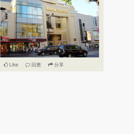
Like
回應
分享