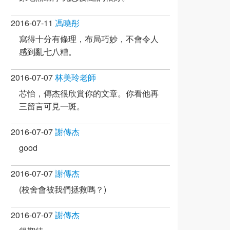
2016-07-11
馮曉彤
寫得十分有條理，布局巧妙，不會令人
感到亂七八糟。
2016-07-07
林美玲老師
芯怡，傳杰很欣賞你的文章。你看他再
三留言可見一斑。
2016-07-07
謝傳杰
good
2016-07-07
謝傳杰
(校舍會被我們拯救嗎？)
2016-07-07
謝傳杰