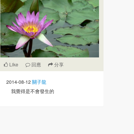
Like
回應
分享
2014-08-12
關子龍
我覺得是不會發生的