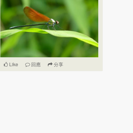
Like
回應
分享