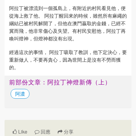
阿拉丁被漂流到一個孤島上，有附近的村民看見他，便
從海上救了他。 阿拉丁醒回來的時候，雖然所有麻繩的
綑結已被村民解開了，但他在澳門贏取的金錢，已經不
冀而飛，他非常傷心及失望。有村民安慰他，阿拉丁再
喚叫燈神，但燈神都沒有出現。
經過這次的事情， 阿拉丁吸取了教訓，他下定決心，要
重新做人，不要再貪心，因為世間上是沒有不勞而獲
的。
前部份文章：阿拉丁神燈新傳（上）
阿濃
Like
回應
分享