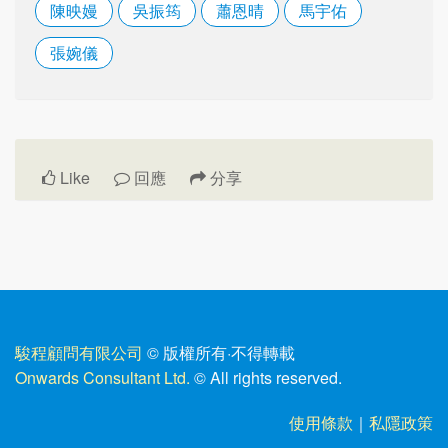
陳映嫚
吳振筠
蕭恩晴
馬宇佑
張婉儀
Like
回應
分享
駿程顧問有限公司
© 版權所有
·
不得轉載
Onwards Consultant Ltd.
© All rights reserved.
使用條款
｜
私隱政策