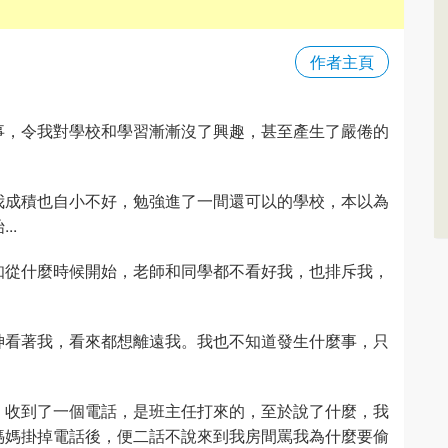
作者主頁
事，令我對學校和學習漸漸沒了興趣，甚至產生了嚴倦的
我成積也自小不好，勉強進了一間還可以的學校，本以為
..
知從什麼時候開始，老師和同學都不看好我，也排斥我，
神看著我，看來都想離遠我。我也不知道發生什麼事，只
，收到了一個電話，是班主任打來的，至於說了什麼，我
媽媽掛掉電話後，便二話不說來到我房間罵我為什麼要偷