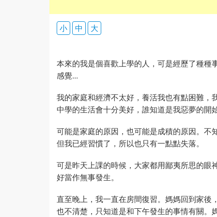
小
中
大
本來的我是個喜歡上學的人，可是經歷了種種
感覺...
我的家庭和經濟不太好，養活我也有點困難，
中學的生活會十分美好，誰知道是我惡夢的開始.
可能是家庭的原因，也可能是成積的原因。不
但我已經習慣了，所以也只有一點點失落。
可是昨天上課的時候，大家都用鄙夷所思的眼
好當作無事發生。
直至晚上，我一直在房間復習。媽媽回到家後
也不清楚，只知道是和下午發生的事情有關。