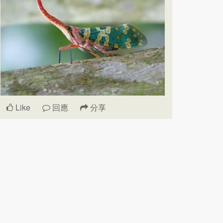
Like
回應
分享