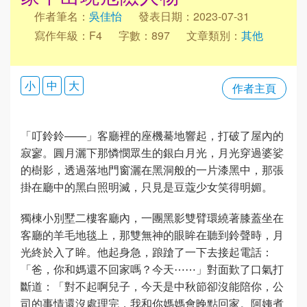
作者筆名：
吳佳怡
發表日期：2023-07-31
寫作年級：F4
字數：897
文章類別：
其他
小
中
大
作者主頁
「叮鈴鈴——」客廳裡的座機驀地響起，打破了屋內的
寂寥。圓月灑下那憐憫眾生的銀白月光，月光穿過婆娑
的樹影，透過落地門窗灑在黑洞般的一片漆黑中，那張
掛在廳中的黑白照明滅，只見是豆蔻少女笑得明媚。
獨棟小別墅二樓客廳內，一團黑影雙臂環繞著膝蓋坐在
客廳的羊毛地毯上，那雙無神的眼眸在聽到鈴聲時，月
光終於入了眸。他起身急，踉蹌了一下去接起電話：
「爸，你和媽還不回家嗎？今天⋯⋯」對面歎了口氣打
斷道：「對不起啊兒子，今天是中秋節卻沒能陪你，公
司的事情還沒處理完，我和你媽媽會晚點回家。阿姨煮