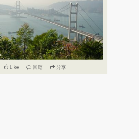
Like
回應
分享