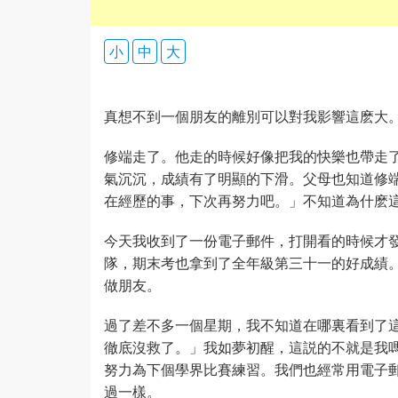
小
中
大
真想不到一個朋友的離別可以對我影響這麽大
修端走了。他走的時候好像把我的快樂也帶走
氣沉沉，成績有了明顯的下滑。父母也知道修
在經歷的事，下次再努力吧。」不知道為什麽
今天我收到了一份電子郵件，打開看的時候才
隊，期末考也拿到了全年級第三十一的好成績
做朋友。
過了差不多一個星期，我不知道在哪裏看到了
徹底沒救了。」我如夢初醒，這説的不就是我
努力為下個學界比賽練習。我們也經常用電子
過一樣。