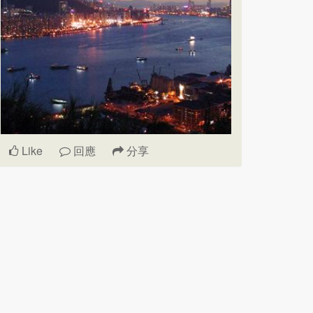
Like
回應
分享