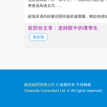
將會成為過去式……
顧逸床邊的鈴蘭花開得越來越燦爛，猶如他感
前部份文章：老師眼中的壞學生
周安琪
駿程顧問有限公司
© 版權所有
·
不得轉載
Onwards Consultant Ltd.
© All rights reserved.