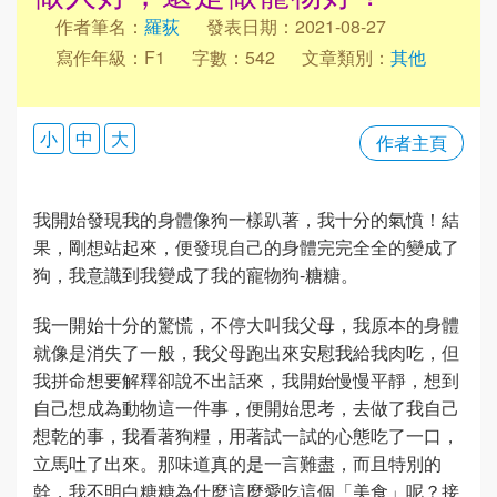
作者筆名：
羅荻
發表日期：2021-08-27
寫作年級：F1
字數：542
文章類別：
其他
小
中
大
作者主頁
我開始發現我的身體像狗一樣趴著，我十分的氣憤！結
果，剛想站起來，便發現自己的身體完完全全的變成了
狗，我意識到我變成了我的寵物狗-糖糖。
我一開始十分的驚慌，不停大叫我父母，我原本的身體
就像是消失了一般，我父母跑出來安慰我給我肉吃，但
我拼命想要解釋卻說不出話來，我開始慢慢平靜，想到
自己想成為動物這一件事，便開始思考，去做了我自己
想乾的事，我看著狗糧，用著試一試的心態吃了一口，
立馬吐了出來。那味道真的是一言難盡，而且特別的
幹，我不明白糖糖為什麼這麼愛吃這個「美食」呢？接