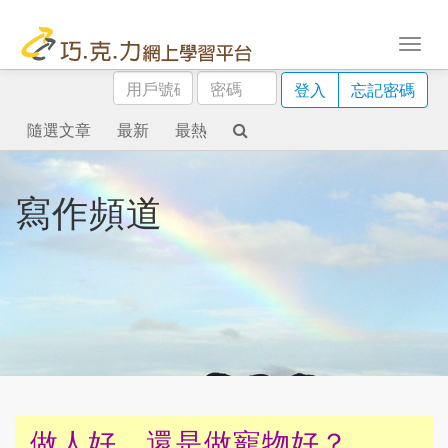
用
密
登入
忘記密碼
戶
碼
號
隨選文章
最新
最熱
碼
寫作頻道
做人好，還是做寵物好？