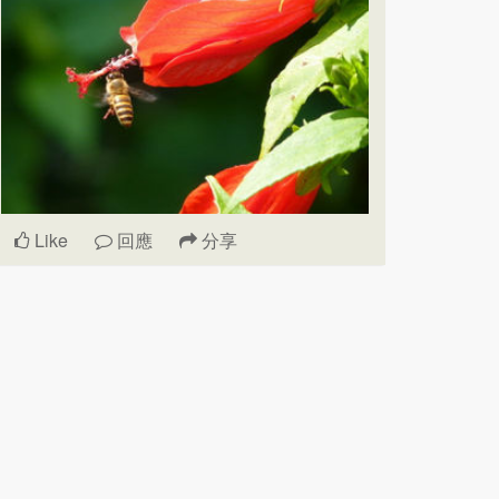
Like
回應
分享