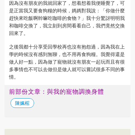
因為沒有朋友的我就回家了，想着想着我便睡覺了，可
是正當我又要食狗糧的時候，媽媽對我說：「你做什麼
趕快來吃飯啊幹嘛吃咖啡的食物？」我十分驚訝明明我
和咖啡交換了，我立刻到房間看看自己，我們竟然交換
回來了。
之後我都十分享受回學校再也沒有抱怨過，因為我在上
學的時候沒有感到無聊，也不用再食狗糧。我覺得還是
做人好一點，因為做了寵物就沒有朋友一起玩而且有很
多事情也不可以去做但是做人就可以嘗試很多不同的事
情。
前部份文章：與我的寵物調換身體
陳姵榣