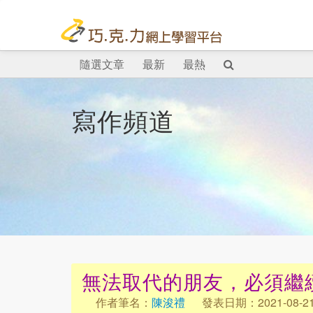
隨選文章
最新
最熱
寫作頻道
無法取代的朋友，必須繼
作者筆名：
陳浚禮
發表日期：2021-08-2