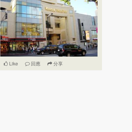
Like
回應
分享