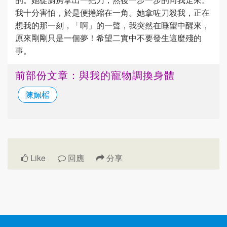
我十分害怕，於是便捲縮在一角。她拿咗刀殺我，正在
想我的那一刻，「啊」的一聲，我突然在睡望中醒來，
原來剛剛只是一個夢！希望二實中不要發生這麼殘的
事。
前部份文章：與我的寵物調換身體
陳姵榣
Like
回應
分享