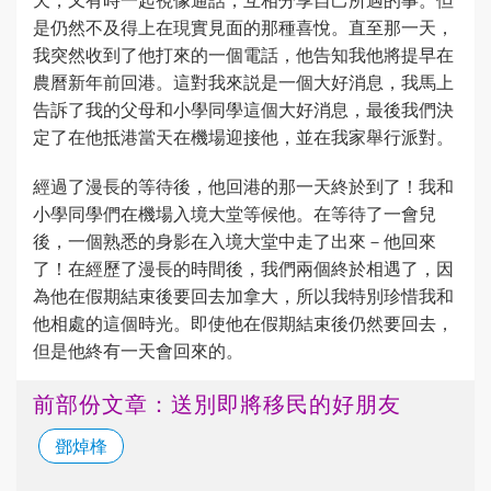
是仍然不及得上在現實見面的那種喜悅。直至那一天，
我突然收到了他打來的一個電話，他告知我他將提早在
農曆新年前回港。這對我來説是一個大好消息，我馬上
告訴了我的父母和小學同學這個大好消息，最後我們決
定了在他抵港當天在機場迎接他，並在我家舉行派對。
經過了漫長的等待後，他回港的那一天終於到了！我和
小學同學們在機場入境大堂等候他。在等待了一會兒
後，一個熟悉的身影在入境大堂中走了出來－他回來
了！在經歷了漫長的時間後，我們兩個終於相遇了，因
為他在假期結束後要回去加拿大，所以我特別珍惜我和
他相處的這個時光。即使他在假期結束後仍然要回去，
但是他終有一天會回來的。
前部份文章：送別即將移民的好朋友
鄧焯桻