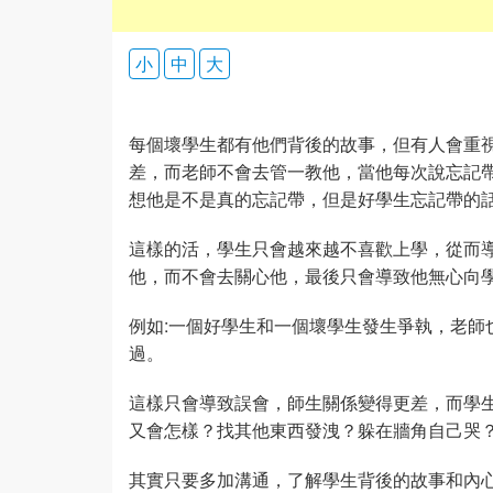
小
中
大
每個壞學生都有他們背後的故事，但有人會重
差，而老師不會去管一教他，當他每次說忘記
想他是不是真的忘記帶，但是好學生忘記帶的
這樣的活，學生只會越來越不喜歡上學，從而
他，而不會去關心他，最後只會導致他無心向
例如:一個好學生和一個壞學生發生爭執，老師
過。
這樣只會導致誤會，師生關係變得更差，而學
又會怎樣？找其他東西發洩？躲在牆角自己哭
其實只要多加溝通，了解學生背後的故事和內