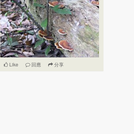
Like
回應
分享