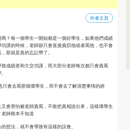
作者主頁
視嗎？每一個學生一開始都是一個好學生，如果他們成績
帶功課的時候，老師卻只會直接責罰他或者罵他，也不會
話，那就是真的忘記帶了。
導致成績差和欠交功課，而大部分老師每次都只會責罵
學。
也只會去罵那個壞學生，而不會去了解清楚事情的經
生又會害怕被老師責罵，不敢把真相說出來，這樣壞學生
？老師根本不知道
心的想法，就不會導致有這樣的誤會。