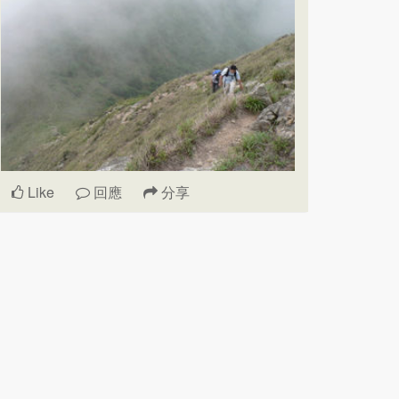
Like
回應
分享