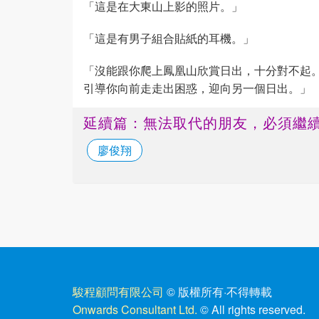
「這是在大東山上影的照片。」
「這是有男子組合貼紙的耳機。」
「沒能跟你爬上鳳凰山欣賞日出，十分對不起
引導你向前走走出困惑，迎向另一個日出。」
延續篇：無法取代的朋友，必須繼
廖俊翔
駿程顧問有限公司
© 版權所有
·
不得轉載
Onwards Consultant Ltd.
© All rights reserved.