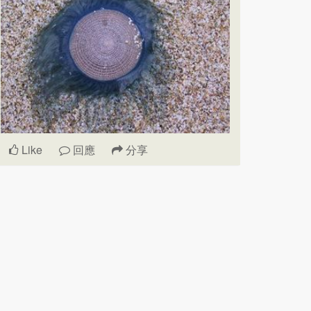
Like
回應
分享