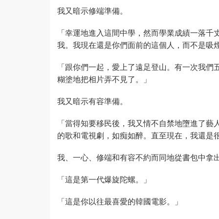
我又暗示修端準備。
「幸運地進入這間中學，然而學業成績一落千
我。我現在還是你們面前的這個人，而不是吸
「跟你們一起，愛上了遠足登山。有一次我們
糊塗地把相片弄不見了。」
我又暗示有容準備。
「當得知要移民後，我又情不自禁地墮進了藝
的歌和電視劇，如痴如醉。直至現在，我還是
我、一心、修端和有容不約而同地從書包中拿
「這是第一代爆旋陀螺。」
「這是你以往最喜愛的韓國電影。」