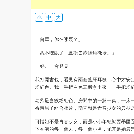
小
中
大
「向華，你在哪裏？」
「我不吃飯了，直接去赤鱲角機場。」
「好。一會兒見！」
我打開書包，看見有兩套藍牙耳機，心中才安
粉紅色。我一手把白色耳機拿出來，一手把粉
幼羚最喜歡粉紅色。房間中的一牀一桌，一床
香港男子組合相片，簡直就是青春少女的典型
可惜她不是青春少女，而是小小年紀就要舉國
下香港的每一個人，每一個小區，尤其是她最