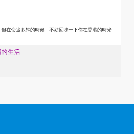
。但在命途多舛的時候，不妨回味一下你在香港的時光，
續的生活