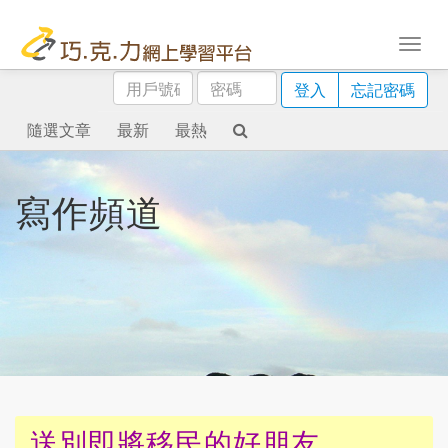
用
密
登入
忘記密碼
戶
碼
號
隨選文章
最新
最熱
碼
寫作頻道
送別即將移民的好朋友