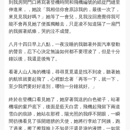
到我房間門口將寫著登機時間和飛機編號的紙從門縫里
伸進來，，她說「我相信你會原諒我的，最後一次了，
來見見我好嗎？」她等了一會兒，見我沒回應覺得我可
能不會再見她了便孤獨離去，只是凌不知道隔了一扇門
的我握著紙條，哭的泣不成聲。
八月十四日早上八點，一夜沒睡的我聽著外面汽車發動
的聲音，忍下心決定無論如何都不要理凌了，但是十分
鐘以後，我還是後悔了。
看著人山人海的機場，尋尋覓覓還是找不到凌，聽著她
的航班就要起飛了，心裡默念著「再等一下，就一下，
至少我們要好好道別，哪怕一分鐘就好。」
終於在登機口看見她了，她穿著我送的白色裙子，站著
機場的窗戶底下，後面是藍天白雲，飛機起飛留下兩道
雪白的痕跡，她站在那裡，陽光照的我睜不開眼，一瞬
間彷彿看見了張開翅膀的天使，她將行李給了阿姨，跑
了過來，擦了擦我臉上不知是汗還是淚的液體，一如當