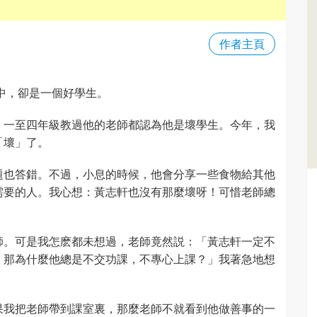
作者主頁
中，卻是一個好學生。
。一至四年級教過他的老師都認為他是壞學生。今年，我
「壞」了。
題也答錯。不過，小息的時候，他會分享一些食物給其他
需要的人。我心想：黃志軒也沒有那麼壞呀！可惜老師總
師。可是我怎麽都未想過，老師竟然説：「黃志軒一定不
，那為什麼他總是不交功課，不專心上課？」我著急地想
果我把老師帶到課室裏，那麼老師不就看到他做善事的一