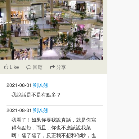
Like
回應
分享
2021-08-31
劉以翹
我說話是不是有點多？
2021-08-31
劉以翹
我看了！如果你要我說真話，就是你寫
得有點短，而且…你也不應該說我菜
啊！罷了罷了，反正我不想和你吵，也