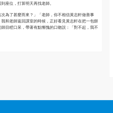
回到座位，打算明天再找老師。
這次為了甚麼而來？」「老師，你不相信黃志軒做善事
，我和老師返回課室的時候，正好看見黃志軒在把一包餅
老師目瞪口呆，帶著有點慚愧的口吻説：「對不起，我不