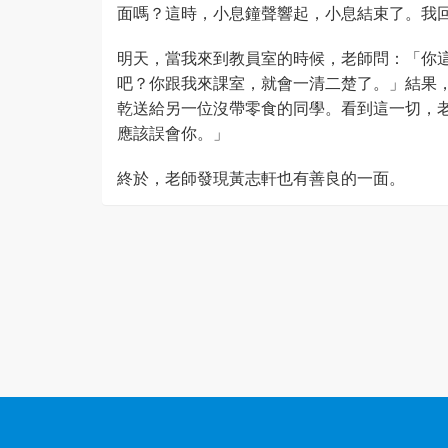
面嗎？這時，小息鐘聲響起，小息結束了。我
明天，當我來到教員室的時候，老師問：「你
吧？你跟我來課室，就會一清二楚了。」結果
乾送給另一位沒帶零食的同學。看到這一切，
應該誤會你。」
終於，老師發現黃志軒也有善良的一面。