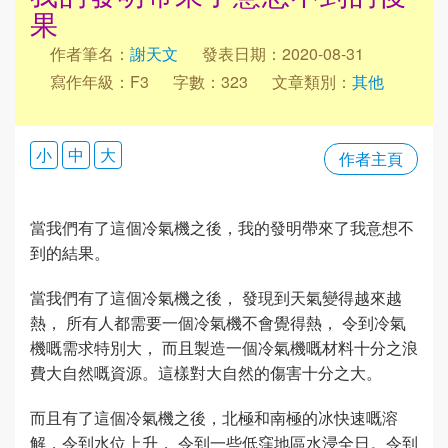
果
作者筆名：
謝天文
發表日期：2020-08-31
寫作年級：F3
字數：323
文章類別：
其他
小
中
大
作者主頁
當我們有了這個冷氣機之後，我的發明帶來了我意想不
到的結果。
當我們有了這個冷氣機之後， 發現到天氣變得越來越
熱， 所有人都需要一個冷氣機不會覺得熱， 令到冷氣
機嘅需求特別大， 而且製造一個冷氣機嘅材料十分之浪
費大自然嘅資源。這樣對大自然的傷害十分之大。
而且有了這個冷氣機之後，北極和南極的冰快速嘅溶
解，令到水位上升， 令到一些低窪地區水浸全日。令到