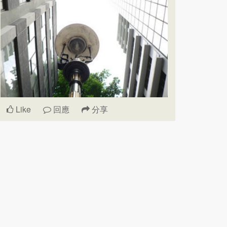
Like
回應
分享