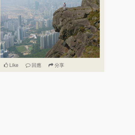
Like
回應
分享