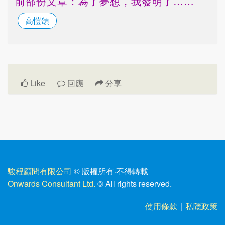
前部份文章：為了夢想，我發明了……
高愷頌
Like
回應
分享
駿程顧問有限公司
© 版權所有
·
不得轉載
Onwards Consultant Ltd.
© All rights reserved.
使用條款
｜
私隱政策