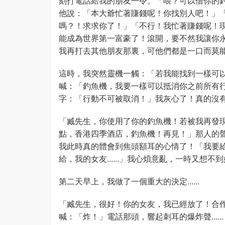
刻打電話給我的朋友一令。「喂？可以借你的
他說：「本大爺忙著賺錢呢！你找別人吧！」
嗎？！求求你了！」「不行！我忙著賺錢呢！
能成為世界第一富豪了！滾開，要不然我讓你
我再打去其他朋友那裏，可他們都是一口而莫
這時，我突然靈機一觸：「若我能找到一樣可
喊：「釣魚機，我要一樣可以抵消你之前所有
字：「行動不可被取消！」我灰心了！真的沒
「臧先生，你使用了你的釣魚機！若被我再發
點，香港四季酒店，釣魚機！再見！」那人的
我此時真的體會到焦頭額耳的心情了！「我要
給，我的女友......」我心煩意亂，一時又想
第二天早上，我做了一個重大的決定......
「臧先生，很好！你的女友，我已經放了！合
喊：「炸！」電話那頭，響起刺耳的爆炸聲......