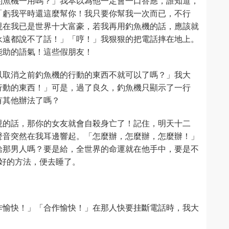
釣魚機一用嗎？」我本以為他一定會一口答應，誰知道，
「虧我平時還這麼幫你！我只要你幫我一次而已，不行
現在我已是世界十大富豪，若我再用釣魚機的話，應該就
永遠都說不了話！」「哼！」我狠狠的把電話摔在地上。
能助的語氣！這些假朋友！
以取消之前釣魚機的行動的東西不就可以了嗎？」我大
行動的東西！」可是，過了良久，釣魚機只顯示了一行
有其他辦法了嗎？
現的話，那你的女友就會自殺身亡了！記住，明天十二
聲音突然在我耳邊響起。「怎麼辦，怎麼辦，怎麼辦！」
給那男人嗎？要是給，全世界的命運就在他手中，要是不
不到好的方法，便去睡了。
作愉快！」「合作愉快！」在那人快要挂斷電話時，我大