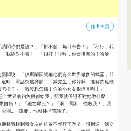
作者主頁
「請問你們是誰？」「對不起，無可奉告！」「不行，我
」「我絕對不賣！」「很好！哼哼，你會後悔的！哈哈
的新聞說：「伊斯蘭囯號稱他們有全世界做多的武器，並
」這時，電話突然響起：「臧先生，你好啊！擁有釣魚機
想怎樣？」「我沒想怎樣！你的小女友很漂亮啊！」
很簡單！把全世界的釣魚機都給我，那我就保證不對她做什麼！
..後果自負！」「她在哪兒？」「啊！熙和，快救我！」我
否則...」說罷，他就挂掉電話了。
魚機替我找到我女友的位置不就行了嗎？」想到這，我立