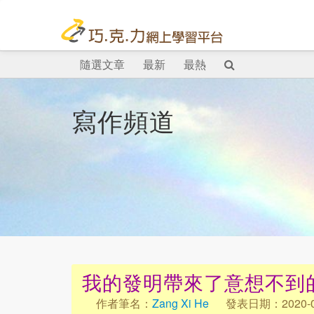
隨選文章
最新
最熱
寫作頻道
我的發明帶來了意想不到
作者筆名：
Zang Xi He
發表日期：2020-0