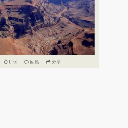
Like
回應
分享