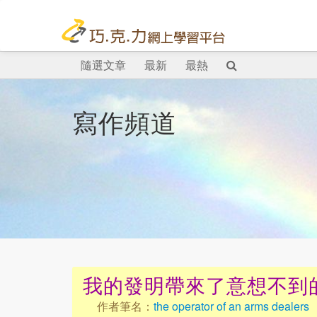
隨選文章
最新
最熱
寫作頻道
我的發明帶來了意想不到
作者筆名：
the operator of an arms dealers