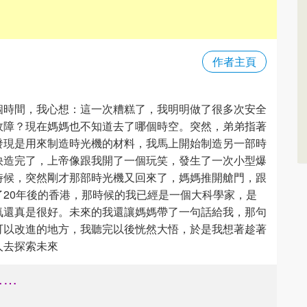
作者主頁
個時間，我心想：這一次糟糕了，我明明做了很多次安全
故障？現在媽媽也不知道去了哪個時空。突然，弟弟指著
發現是用來制造時光機的材料，我馬上開始制造另一部時
快造完了，上帝像跟我開了一個玩笑，發生了一次小型爆
時候，突然剛才那部時光機又回來了，媽媽推開艙門，跟
20年後的香港，那時候的我已經是一個大科學家，是
氣還真是很好。未來的我還讓媽媽帶了一句話給我，那句
可以改進的地方，我聽完以後恍然大悟，於是我想著趁著
人去探索未來
……