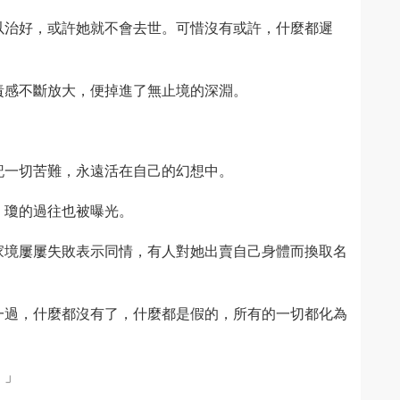
以治好，或許她就不會去世。可惜沒有或許，什麼都遲
責感不斷放大，便掉進了無止境的深淵。
記一切苦難，永遠活在自己的幻想中。
，瓊的過往也被曝光。
家境屢屢失敗表示同情，有人對她出賣自己身體而換取名
一過，什麼都沒有了，什麼都是假的，所有的一切都化為
。」