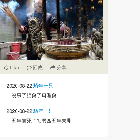
Like
回應
分享
2020-08-22
騷年一只
沒事了誤會了甭理會
2020-08-22
騷年一只
五年前死了怎麼四五年未見