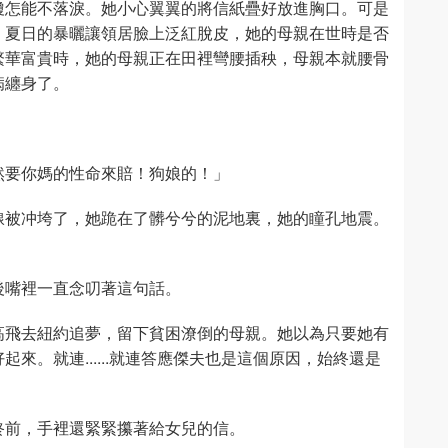
瓊怎能不落淚。她小心翼翼的將信紙疊好放進胸口。可是
。夏日的暴曬讓領居臉上泛紅脫皮，她的母親在世時是否
繁華富貴時，她的母親正在田裡彎腰插秧，母親本就腰骨
病纏身了。
然要你媽的性命來賠！狗娘的！」
線被冲垮了，她跪在了髒兮兮的泥地裏，她的瞳孔地震。
後嘴裡一直念叨著這句話。
高飛去紐約追夢，留下貧困潦倒的母親。她以為只要她有
來。就連......就連答應傑夫也是這個原因，始終還是
終前，手裡還緊緊攥著給女兒的信。