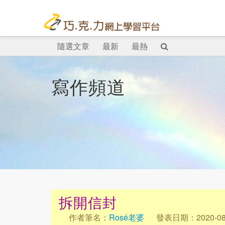
隨選文章
最新
最熱
寫作頻道
拆開信封
作者筆名：
Rosé老婆
發表日期：2020-08