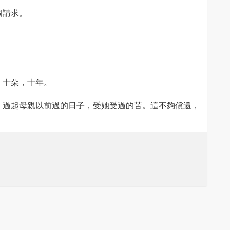
個請求。
，十朵，十年。
，過起母親以前過的日子，受她受過的苦。這不夠償還，