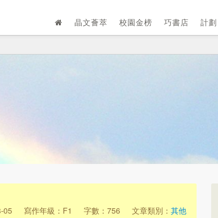
晶文薈萃
校園金榜
巧書店
計
-05
寫作年級：F1
字數：756
文章類別：
其他