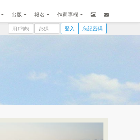
劃
出版
報名
作家專欄
用
密
登入
忘記密碼
戶
碼
號
碼