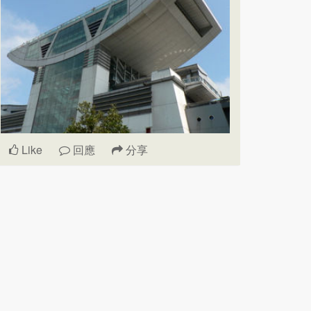
Like
回應
分享