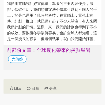
我們用電腦設計好宣傳單，單張的主要內容便是，減
排，低碳生活，我們想盡辦法令傳單可以到不同人的手
上，於是也運用了現時的科技，在電腦上，電視上宣
傳。計劃一推出，就已經引起了不少人關注，有人來問
我們計劃的詳情。這樣一來，我們的計劃也得到了不小
的成效。要恢復冬季談何容易，也許全球人都知道，這
是一個漫長的戰爭，但這個戰爭，就由我們開始打響。
前部份文章：全球暖化帶來的炎熱聖誕
尤倩婷
Like
回應
分享