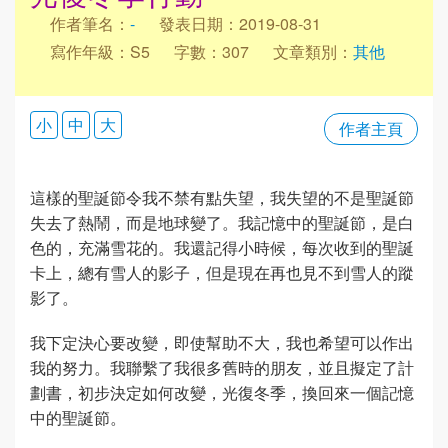
作者筆名：
-
發表日期：2019-08-31
寫作年級：S5
字數：307
文章類別：
其他
小
中
大
作者主頁
這樣的聖誕節令我不禁有點失望，我失望的不是聖誕節
失去了熱鬧，而是地球變了。我記憶中的聖誕節，是白
色的，充滿雪花的。我還記得小時候，每次收到的聖誕
卡上，總有雪人的影子，但是現在再也見不到雪人的蹤
影了。
我下定決心要改變，即使幫助不大，我也希望可以作出
我的努力。我聯繫了我很多舊時的朋友，並且擬定了計
劃書，初步決定如何改變，光復冬季，換回來一個記憶
中的聖誕節。