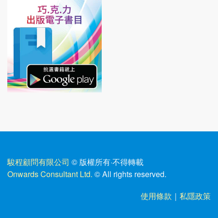
駿程顧問有限公司
© 版權所有
·
不得轉載
Onwards Consultant Ltd.
© All rights reserved.
使用條款
｜
私隱政策