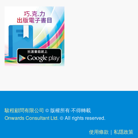
駿程顧問有限公司
© 版權所有
·
不得轉載
Onwards Consultant Ltd.
© All rights reserved.
使用條款
｜
私隱政策