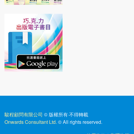
駿程顧問有限公司
© 版權所有
·
不得轉載
Onwards Consultant Ltd.
© All rights reserved.