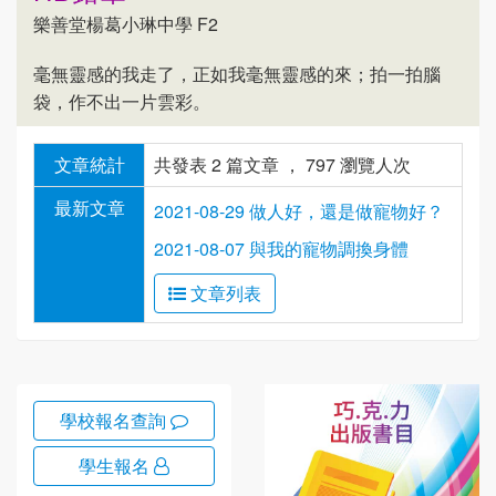
樂善堂楊葛小琳中學 F2
毫無靈感的我走了，正如我毫無靈感的來；拍一拍腦
袋，作不出一片雲彩。
文章統計
共發表 2 篇文章 ， 797 瀏覽人次
最新文章
2021-08-29 做人好，還是做寵物好？
2021-08-07 與我的寵物調換身體
文章列表
學校報名查詢
學生報名