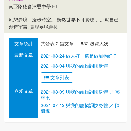
南亞路德會沐恩中學 F1
幻想夢境，漫步時空。 既然世界不可實現， 那就自己
創造宇宙. 實現夢境穿梭
文章統計
共發表 2 篇文章 ， 832 瀏覽人次
最新文章
2021-08-24 做人好，還是做寵物好？
2021-08-04 與我的寵物調換身體
文章列表
喜愛文章
2021-08-09 與我的寵物調換身體 ／ 鄧
梓汛
2021-07-13 與我的寵物調換身體 ／ 陳
姵榣