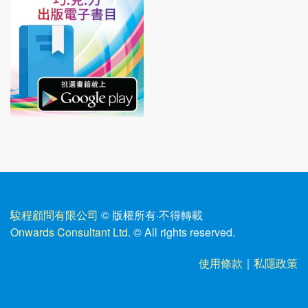
駿程顧問有限公司
© 版權所有
·
不得轉載
Onwards Consultant Ltd.
© All rights reserved.
使用條款
｜
私隱政策