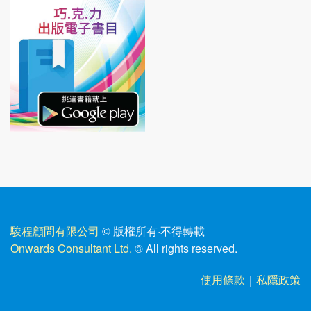
駿程顧問有限公司
© 版權所有
·
不得轉載
Onwards Consultant Ltd.
© All rights reserved.
使用條款
｜
私隱政策