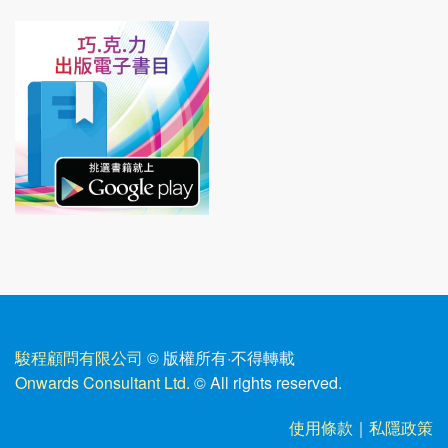
駿程顧問有限公司
© 版權所有
·
不得轉載
Onwards Consultant Ltd.
© All rights reserved.
使用條款
｜
私隱政策