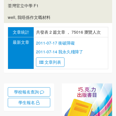
荃灣官立中學 F1
well, 我唔係作文嘅材料
文章統計
共發表 2 篇文章 ， 75016 瀏覽人次
最新文章
2011-07-17 衝破障礙
2011-07-14 我永久殘障了
文章列表
學校報名查詢
學生報名