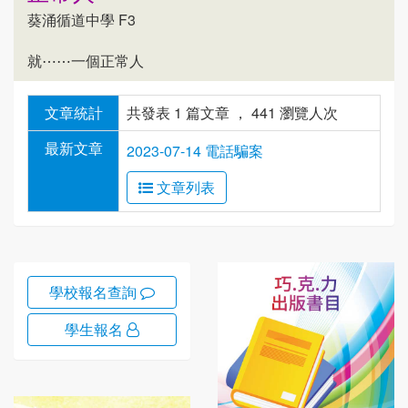
葵涌循道中學 F3
就⋯⋯一個正常人
文章統計
共發表 1 篇文章 ， 441 瀏覽人次
最新文章
2023-07-14 電話騙案
文章列表
學校報名查詢
學生報名