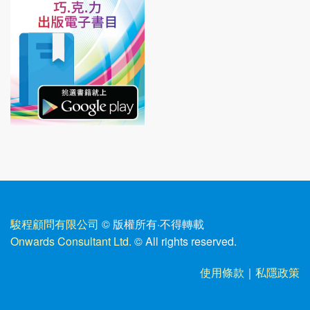
駿程顧問有限公司
© 版權所有
·
不得轉載
Onwards Consultant Ltd.
© All rights reserved.
使用條款
｜
私隱政策