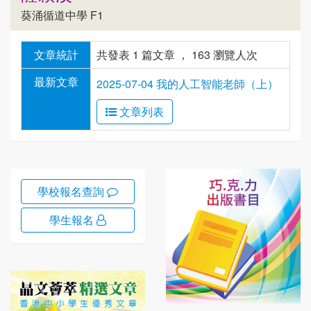
葵涌循道中學 F1
文章統計
共發表 1 篇文章 ， 163 瀏覽人次
最新文章
2025-07-04 我的人工智能老師（上）
文章列表
學校報名查詢
學生報名