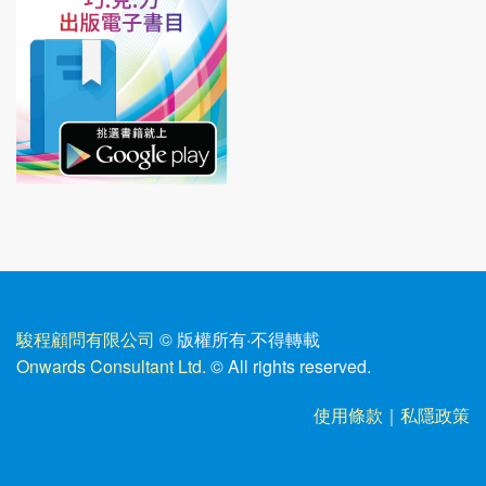
駿程顧問有限公司
© 版權所有
·
不得轉載
Onwards Consultant Ltd.
© All rights reserved.
使用條款
｜
私隱政策