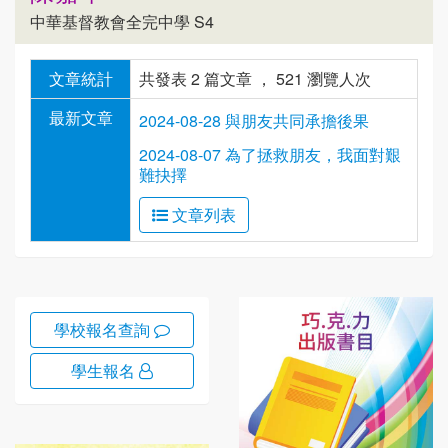
中華基督教會全完中學 S4
文章統計
共發表 2 篇文章 ， 521 瀏覽人次
最新文章
2024-08-28 與朋友共同承擔後果
2024-08-07 為了拯救朋友，我面對艱
難抉擇
文章列表
學校報名查詢
學生報名