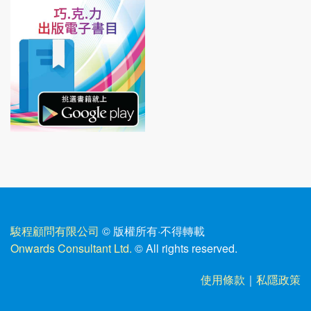
駿程顧問有限公司
© 版權所有
·
不得轉載
Onwards Consultant Ltd.
© All rights reserved.
使用條款
｜
私隱政策