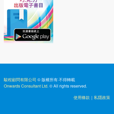
駿程顧問有限公司
© 版權所有
·
不得轉載
Onwards Consultant Ltd.
© All rights reserved.
使用條款
｜
私隱政策