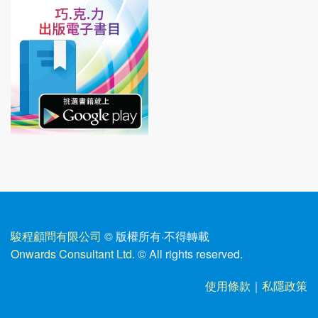
駿程顧問有限公司
© 版權所有
·
不得轉載
Onwards Consultant Ltd.
© All rights reserved.
使用條款
｜
私隱政策