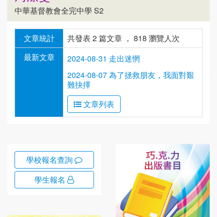
中華基督教會全完中學 S2
文章統計
共發表 2 篇文章 ， 818 瀏覽人次
最新文章
2024-08-31 走出迷惘
2024-08-07 為了拯救朋友，我面對艱
難抉擇
文章列表
學校報名查詢
學生報名