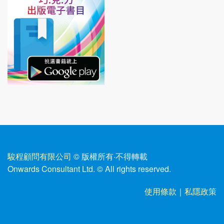
駿程顧問有限公司
© 版權所有
·
不得轉載
Onwards Consultant Ltd.
© All rights reserved.
使用條款
｜
私隱政策